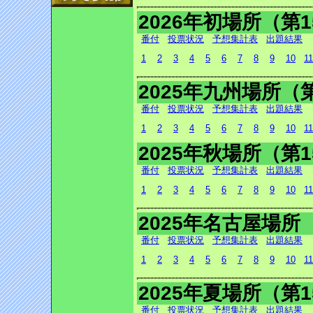
2026年初場所（第1
番付
投票状況
予想集計表
出題結果
1
2
3
4
5
6
7
8
9
10
11
2025年九州場所（
番付
投票状況
予想集計表
出題結果
1
2
3
4
5
6
7
8
9
10
11
2025年秋場所（第1
番付
投票状況
予想集計表
出題結果
1
2
3
4
5
6
7
8
9
10
11
2025年名古屋場所
番付
投票状況
予想集計表
出題結果
1
2
3
4
5
6
7
8
9
10
11
2025年夏場所（第1
番付
投票状況
予想集計表
出題結果