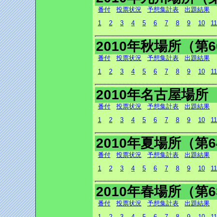
番付
投票状況
予想集計表
出題結果
1
2
3
4
5
6
7
8
9
10
11
2010年秋場所（第
番付
投票状況
予想集計表
出題結果
1
2
3
4
5
6
7
8
9
10
11
2010年名古屋場所
番付
投票状況
予想集計表
出題結果
1
2
3
4
5
6
7
8
9
10
11
2010年夏場所（第
番付
投票状況
予想集計表
出題結果
1
2
3
4
5
6
7
8
9
10
11
2010年春場所（第
番付
投票状況
予想集計表
出題結果
1
2
3
4
5
6
7
8
9
10
11