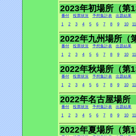
2023年初場所（第1
番付
投票状況
予想集計表
出題結果
1
2
3
4
5
6
7
8
9
10
11
2022年九州場所（
番付
投票状況
予想集計表
出題結果
1
2
3
4
5
6
7
8
9
10
11
2022年秋場所（第1
番付
投票状況
予想集計表
出題結果
1
2
3
4
5
6
7
8
9
10
11
2022年名古屋場所
番付
投票状況
予想集計表
出題結果
1
2
3
4
5
6
7
8
9
10
11
2022年夏場所（第1