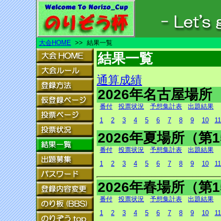
大会HOME
>> 結果一覧
結果一覧
通算成績
2026年名古屋場所
番付
投票状況
予想集計表
出題結果
1
2
3
4
5
6
7
8
9
10
11
2026年夏場所（第1
番付
投票状況
予想集計表
出題結果
1
2
3
4
5
6
7
8
9
10
11
2026年春場所（第1
番付
投票状況
予想集計表
出題結果
1
2
3
4
5
6
7
8
9
10
11