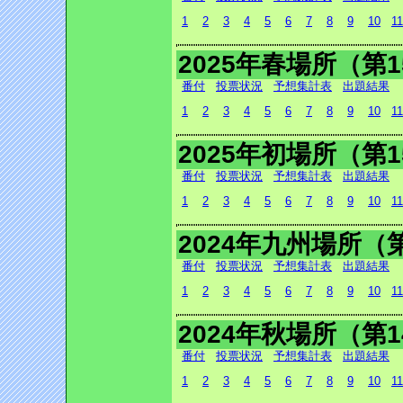
1
2
3
4
5
6
7
8
9
10
11
2025年春場所（第1
番付
投票状況
予想集計表
出題結果
1
2
3
4
5
6
7
8
9
10
11
2025年初場所（第1
番付
投票状況
予想集計表
出題結果
1
2
3
4
5
6
7
8
9
10
11
2024年九州場所（
番付
投票状況
予想集計表
出題結果
1
2
3
4
5
6
7
8
9
10
11
2024年秋場所（第1
番付
投票状況
予想集計表
出題結果
1
2
3
4
5
6
7
8
9
10
11