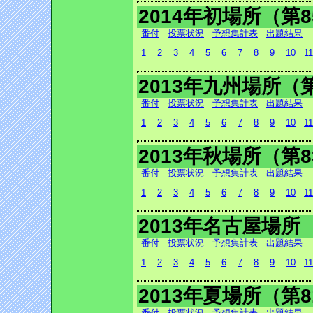
2014年初場所（第
番付
投票状況
予想集計表
出題結果
1
2
3
4
5
6
7
8
9
10
11
2013年九州場所（
番付
投票状況
予想集計表
出題結果
1
2
3
4
5
6
7
8
9
10
11
2013年秋場所（第
番付
投票状況
予想集計表
出題結果
1
2
3
4
5
6
7
8
9
10
11
2013年名古屋場所
番付
投票状況
予想集計表
出題結果
1
2
3
4
5
6
7
8
9
10
11
2013年夏場所（第
番付
投票状況
予想集計表
出題結果