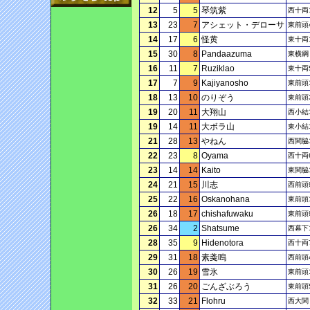
12
5
5
琴筑紫
西十両
13
23
7
アシェット・デローサ
東前頭
14
17
6
怪黄
東十両
15
30
8
Pandaazuma
東横綱
16
11
7
Ruziklao
東十両
17
7
9
Kajiyanosho
東前頭
18
13
10
のりぞう
東前頭
19
20
11
大翔山
西小結
19
14
11
大ボラ山
東小結
21
28
13
やねん
西関脇
22
23
8
Oyama
西十両
23
14
14
Kaito
東関脇
24
21
15
川志
西前頭
25
22
16
Oskanohana
東前頭
26
18
17
chishafuwaku
東前頭
26
34
2
Shatsume
西幕下
28
35
9
Hidenotora
西十両
29
31
18
素戔嗚
西前頭
30
26
19
雪氷
東前頭
31
26
20
ごんざぶろう
東前頭
32
33
21
Flohru
西大関