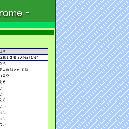
回答
白鵬１３勝（大関戦１敗）
鶴竜
豪栄道,隠岐の海,勢
時天空
ある
ない
ない
ある
ない
ある
ある
ない