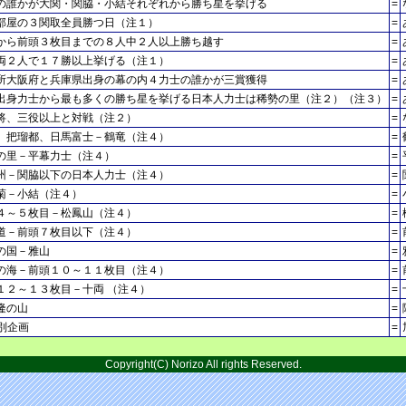
の誰かが大関・関脇・小結それぞれから勝ち星を挙げる
=
部屋の３関取全員勝つ日（注１）
=
から前頭３枚目までの８人中２人以上勝ち越す
=
両２人で１７勝以上挙げる（注１）
=
所大阪府と兵庫県出身の幕の内４力士の誰かが三賞獲得
=
出身力士から最も多くの勝ち星を挙げる日本人力士は稀勢の里（注２）（注３）
=
将、三役以上と対戦（注２）
=
、把瑠都、日馬富士－鶴竜（注４）
=
の里－平幕力士（注４）
=
州－関脇以下の日本人力士（注４）
=
菊－小結（注４）
=
４～５枚目－松鳳山（注４）
=
道－前頭７枚目以下（注４）
=
の国－雅山
=
の海－前頭１０～１１枚目（注４）
=
１２～１３枚目－十両 （注４）
=
隆の山
=
特別企画
=
Copyright(C) Norizo All rights Reserved.