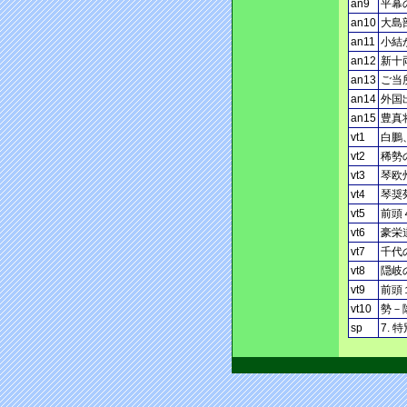
an9
平幕
an10
大島
an11
小結
an12
新十
an13
ご当
an14
外国
an15
豊真
vt1
白鵬
vt2
稀勢
vt3
琴欧
vt4
琴奨
vt5
前頭
vt6
豪栄
vt7
千代
vt8
隠岐
vt9
前頭
vt10
勢－
sp
7. 